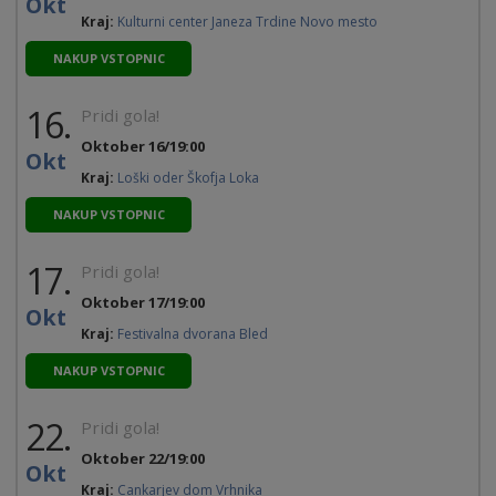
Okt
Kraj:
Kulturni center Janeza Trdine Novo mesto
NAKUP VSTOPNIC
16.
Pridi gola!
Oktober 16/19:00
Okt
Kraj:
Loški oder Škofja Loka
NAKUP VSTOPNIC
17.
Pridi gola!
Oktober 17/19:00
Okt
Kraj:
Festivalna dvorana Bled
NAKUP VSTOPNIC
22.
Pridi gola!
Oktober 22/19:00
Okt
Kraj:
Cankarjev dom Vrhnika