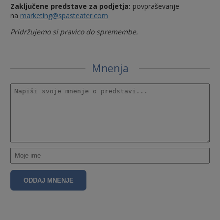
Zaključene predstave za podjetja:
povpraševanje
na
marketing@spasteater.com
Pridržujemo si pravico do spremembe.
Mnenja