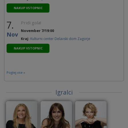
NAKUP VSTOPNIC
7.
Pridi gola!
November 7/19:00
Nov
Kraj:
Kulturni center Delavski dom Zagorje
NAKUP VSTOPNIC
Poglej vse »
Igralci