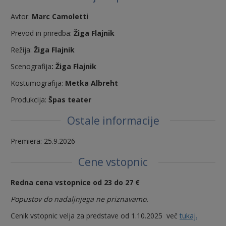
Avtor:
Marc Camoletti
Prevod in priredba:
Žiga Flajnik
Režija:
Žiga Flajnik
Scenografija
: Žiga Flajnik
Kostumografija:
Metka Albreht
Produkcija:
Špas teater
Ostale informacije
Premiera: 25.9.2026
Cene vstopnic
Redna
cena vstopnice od 23 do 27 €
Popustov do nadaljnjega ne priznavamo.
Cenik vstopnic velja za predstave od 1.10.2025 več
tukaj.