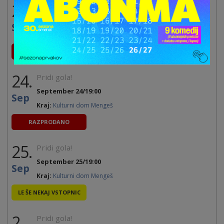
23.
Pridi gola!
September 23/19:00
Sep
Kraj:
Kulturni dom Mengeš
RAZPRODANO
24.
Pridi gola!
September 24/19:00
Sep
Kraj:
Kulturni dom Mengeš
RAZPRODANO
25.
Pridi gola!
September 25/19:00
Sep
Kraj:
Kulturni dom Mengeš
LE ŠE NEKAJ VSTOPNIC
2.
Pridi gola!