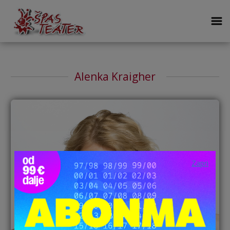
Alenka Kraigher
Zapri