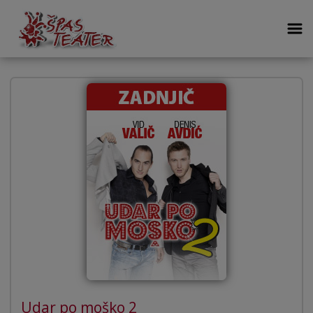
Udar po moško 2