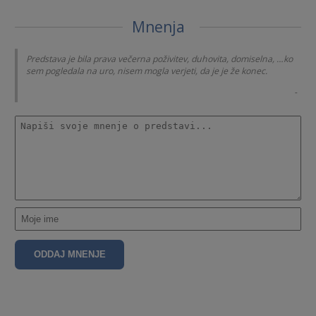
Mnenja
ko
Predstava je bila prava večerna poživitev, duhovita, domiselna, …ko
sem pogledala na uro, nisem mogla verjeti, da je je že konec.
-
-