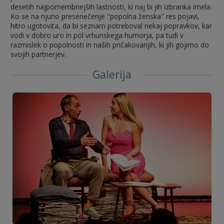
desetih najpomembnejših lastnosti, ki naj bi jih izbranka imela.
Ko se na njuno presenečenje "popolna ženska" res pojavi,
hitro ugotovita, da bi seznam potreboval nekaj popravkov, kar
vodi v dobro uro in pol vrhunskega humorja, pa tudi v
razmislek o popolnosti in naših pričakovanjih, ki jih gojimo do
svojih partnerjev.
Galerija