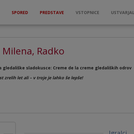
SPORED
PREDSTAVE
VSTOPNICE
USTVARJAL
, Milena, Radko
 gledališke sladokusce: Creme de la creme gledaliških odrov
 zrelih let ali – v troje je lahko še lepše!
Igralci