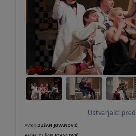
Ustvarjalci pre
Avtor:
DUŠAN JOVANOVIĆ
Režija:
DUŠAN JOVANOVIČ