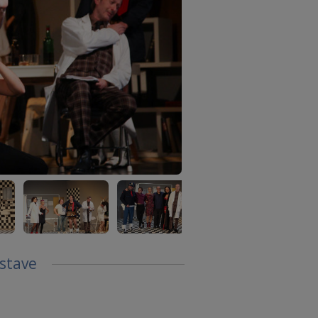
dstave