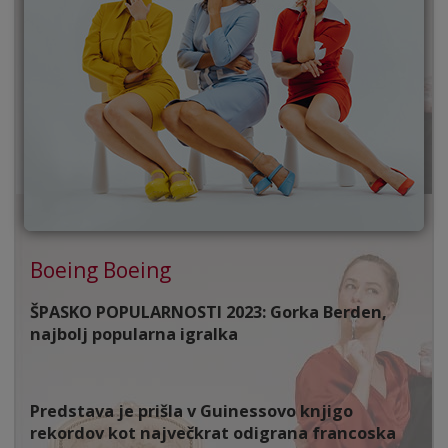
Boeing Boeing
ŠPASKO POPULARNOSTI 2023: Gorka Berden,
najbolj popularna igralka
P
redstava je prišla v Guinessovo knjigo
rekordov kot največkrat odigrana francoska