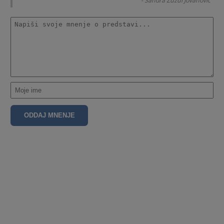
- Sandra Žužul Jovanović