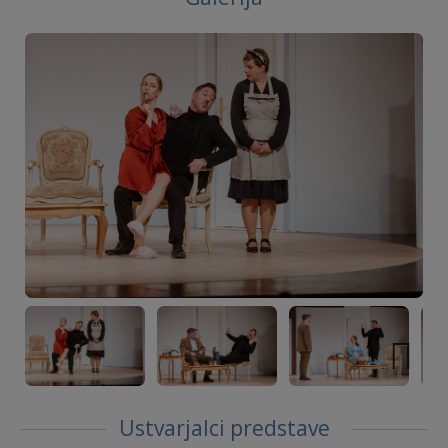
Next
Ustvarjalci predstave