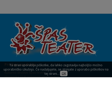
Prodaja predstav
Ta stran uporablja piškotke, da lahko zagotavlja najboljšo možno
uporabniško izkušnjo. Če nadaljujete, se strinjate z uporabo piškotkov na
Kulturno društvo Špas teater
tej strani...
OK
Slovenska 22 B (administrativni sedež)
1234 Mengeš
KULTURNI DOM MENGEŠ
Slovenska 32,
Mengeš (blagajna)
Prodaja vstopnic